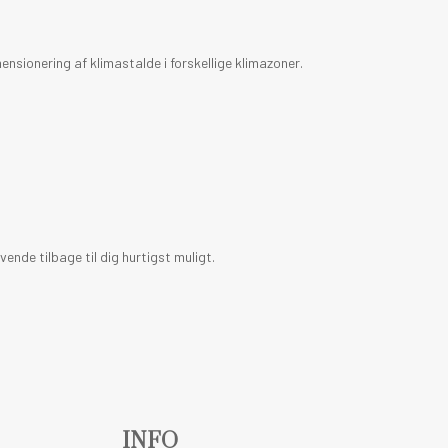
nsionering af klimastalde i forskellige klimazoner.
 vende tilbage til dig hurtigst muligt.
INFO