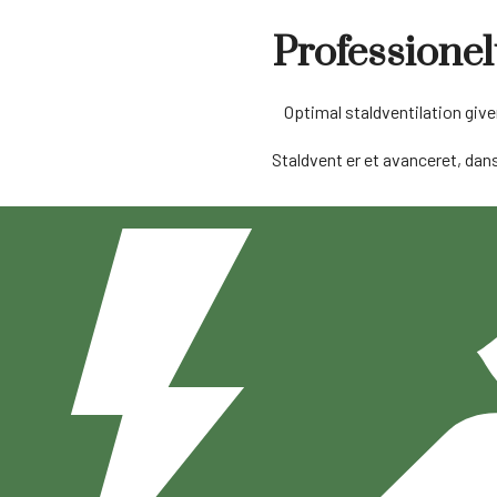
Professionel
Optimal staldventilation giv
Staldvent er et avanceret, dan