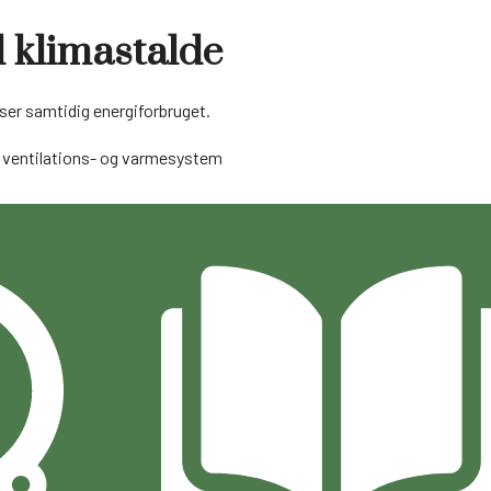
l klimastalde
ser samtidig energiforbruget.
ns ventilations- og varmesystem