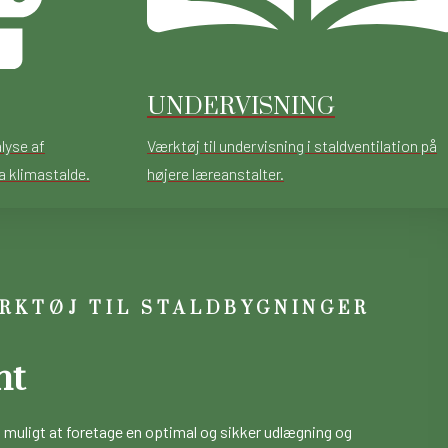
UNDERVISNING
alyse af
Værktøj til undervisning i staldventilation på
a klimastalde.
højere læreanstalter.
RKTØJ TIL STALDBYGNINGER
nt
 muligt at foretage en optimal og sikker udlægning og