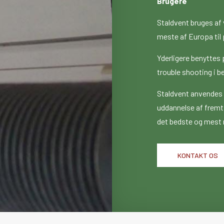
Brugere
Staldvent bruges af
meste af Europa til
Yderligere benyttes 
trouble shooting i 
Staldvent anvendes p
uddannelse af fremt
det bedste og mest m
KONTAKT OS