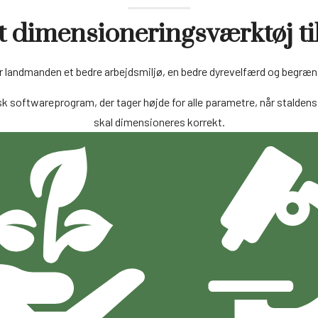
t dimensioneringsværktøj ti
er landmanden et bedre arbejdsmiljø, en bedre dyrevelfærd og begræn
sk softwareprogram, der tager højde for alle parametre, når stalde
skal dimensioneres korrekt.