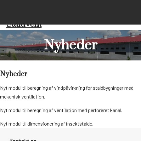
(+45) 21 72 98 92
info@dxt-dk.dk
StaldVent
Nyheder
Nyheder
Nyt modul til beregning af vindpåvirkning for staldbygninger med
mekanisk ventilation.
Nyt modul til beregning af ventilation med perforeret kanal.
Nyt modul til dimensionering af insektstalde.
Kontakt os